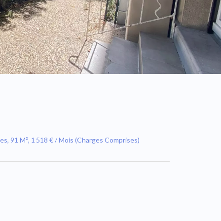
s, 91 M², 1 518 € / Mois (Charges Comprises)