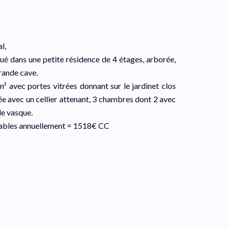
l,
é dans une petite résidence de 4 étages, arborée,
grande cave.
² avec portes vitrées donnant sur le jardinet clos
ée avec un cellier attenant, 3 chambres dont 2 avec
le vasque.
stables annuellement = 1518€ CC