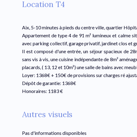
Location T4
Aix, 5-10 minutes à pieds du centre ville, quartier Hôpita
Appartement de type 4 de 91 m² lumineux et calme situ
avec parking collectif, garage privatif, jardinet clos et 
Il est composé d'une entrée, un séjour spacieux de 28m
sans vis à vis, une cuisine indépendante de 8m² aménag
placards, ( 13, 12 et 10m²) une salle de bains avec meub
Loyer: 1368€ + 150€ de provisions sur charges ré aju
Dépôt de garantie: 1368€
Honoraires: 1183 €
Autres visuels
Pas d'informations disponibles