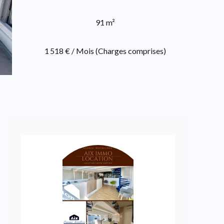
91 m²
1 518 € / Mois (Charges comprises)