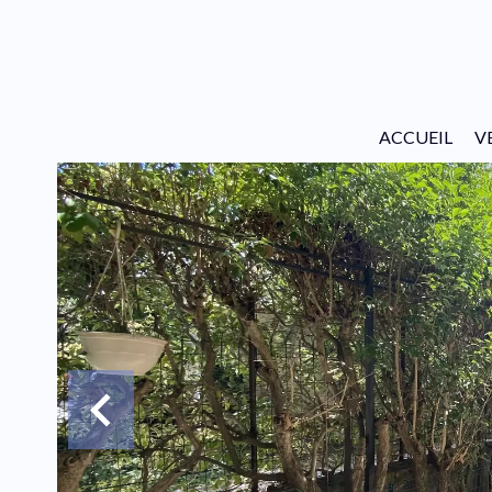
ACCUEIL
V