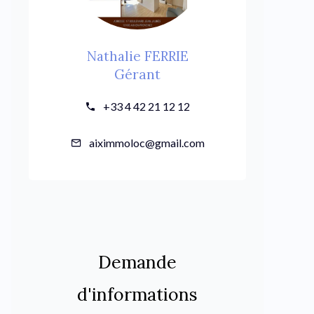
Nathalie FERRIE
Gérant
+33 4 42 21 12 12
aiximmoloc@gmail.com
Demande
d'informations