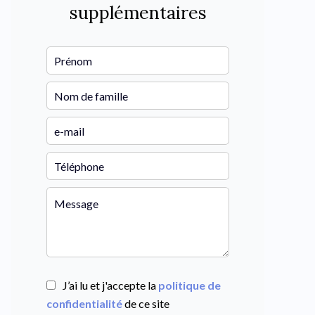
supplémentaires
J’ai lu et j'accepte la
politique de
confidentialité
de ce site