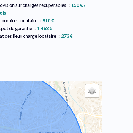
ovision sur charges récupérables
150 € /
ois
noraires locataire
910 €
pôt de garantie
1 468 €
at des lieux charge locataire
273 €