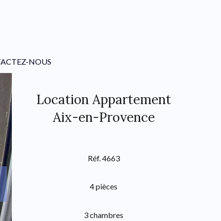
ACTEZ-NOUS
Location Appartement
Aix-en-Provence
Réf. 4663
4 pièces
3 chambres