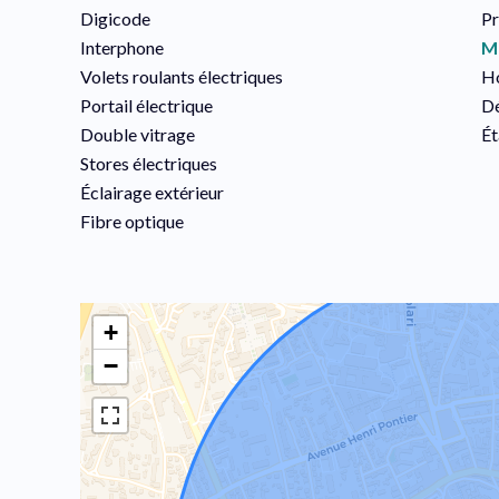
Digicode
Pr
Interphone
M
Volets roulants électriques
Ho
Portail électrique
Dé
Double vitrage
Ét
Stores électriques
Éclairage extérieur
Fibre optique
+
−