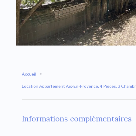
Accueil
Location Appartement Aix-En-Provence, 4 Pièces, 3 Chambre
Informations complémentaires