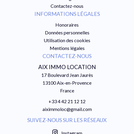
Contactez-nous
INFORMATIONS LÉGALES
Honoraires
Données personnelles
Utilisation des cookies
Mentions légales
CONTACTEZ-NOUS
AIX IMMO LOCATION
17 Boulevard Jean Jaurès
13100
Aix-en-Provence
France
+33 4 42 21 12 12
aiximmoloc@gmail.com
SUIVEZ-NOUS SUR LES RÉSEAUX
Instagram