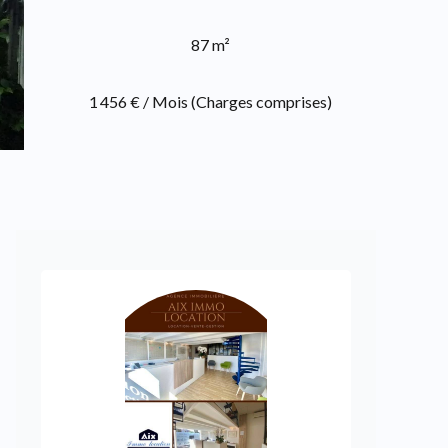
87 m²
1 456 € / Mois (Charges comprises)