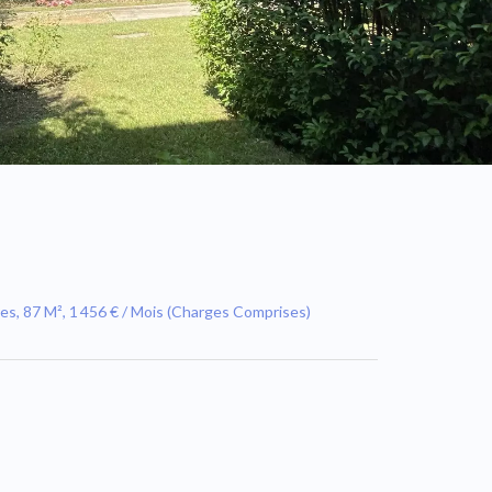
s, 87 M², 1 456 € / Mois (Charges Comprises)