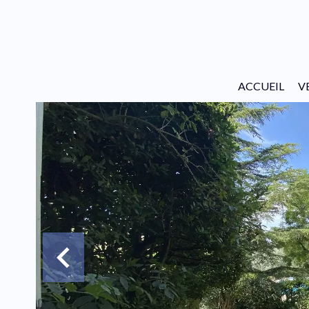
ACCUEIL
V