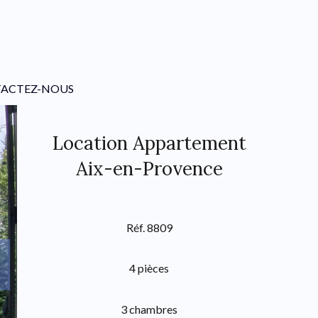
ACTEZ-NOUS
Location Appartement
Aix-en-Provence
Réf. 8809
4 pièces
3 chambres