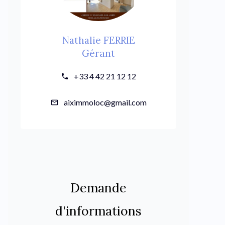
Nathalie FERRIE
Gérant
+33 4 42 21 12 12
aiximmoloc@gmail.com
Demande
d'informations