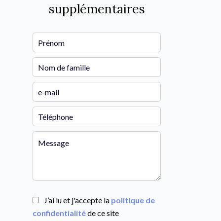
supplémentaires
J’ai lu et j'accepte la
politique de
confidentialité
de ce site