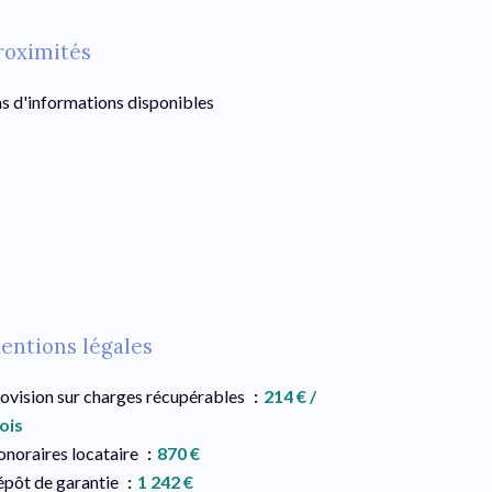
roximités
s d'informations disponibles
entions légales
ovision sur charges récupérables
214 € /
ois
noraires locataire
870 €
pôt de garantie
1 242 €