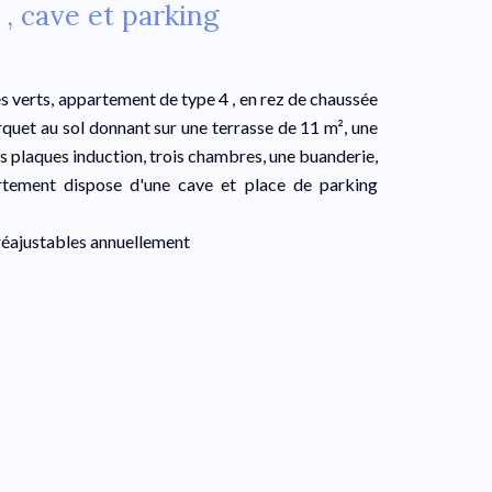
, cave et parking
es verts, appartement de type 4 , en rez de chaussée
rquet au sol donnant sur une terrasse de 11 m², une
s plaques induction, trois chambres, une buanderie,
artement dispose d'une cave et place de parking
réajustables annuellement