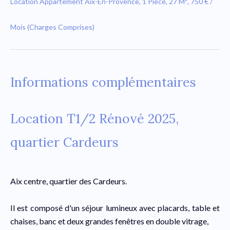
Location Appartement Aix-En-Provence, 1 Pièce, 27 M², 750 € /
Mois (Charges Comprises)
Informations complémentaires
Location T1/2 Rénové 2025,
quartier Cardeurs
Aix centre, quartier des Cardeurs.
Il est composé d'un séjour lumineux avec placards, table et
chaises, banc et deux grandes fenêtres en double vitrage,