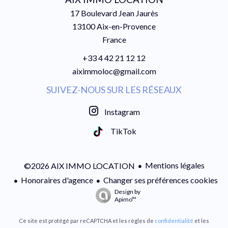
17 Boulevard Jean Jaurès
13100
Aix-en-Provence
France
+33 4 42 21 12 12
aiximmoloc@gmail.com
SUIVEZ-NOUS SUR LES RÉSEAUX
Instagram
TikTok
Mentions légales
©2026 AIX IMMO LOCATION
Honoraires d'agence
Changer ses préférences cookies
Design by
Apimo™
Ce site est protégé par reCAPTCHA et les règles de
confidentialité
et les