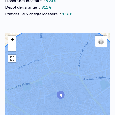
Honoraires locataire
520 €
Dépôt de garantie
811 €
État des lieux charge locataire
156 €
+
−