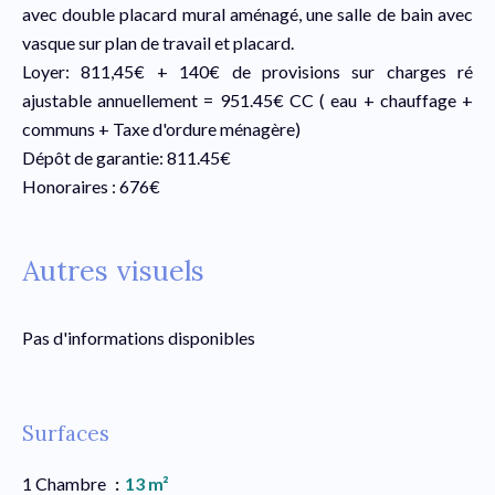
avec double placard mural aménagé, une salle de bain avec
vasque sur plan de travail et placard.
Loyer: 811,45€ + 140€ de provisions sur charges ré
ajustable annuellement = 951.45€ CC ( eau + chauffage +
communs + Taxe d'ordure ménagère)
Dépôt de garantie: 811.45€
Honoraires : 676€
Autres visuels
Pas d'informations disponibles
Surfaces
1 Chambre
13 m²