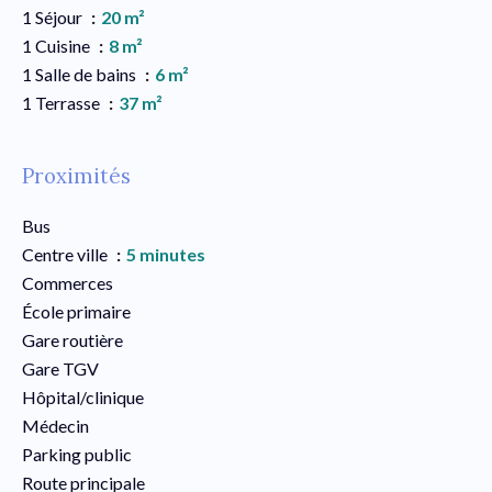
1 Séjour
20 m²
1 Cuisine
8 m²
1 Salle de bains
6 m²
1 Terrasse
37 m²
Proximités
Bus
Centre ville
5 minutes
Commerces
École primaire
Gare routière
Gare TGV
Hôpital/clinique
Médecin
Parking public
Route principale