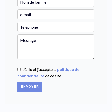
J’ai lu et j'accepte la
politique de
confidentialité
de ce site
ENVOYER