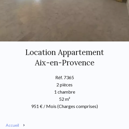
Location Appartement
Aix-en-Provence
Réf. 7365
2 pièces
1 chambre
52 m²
951 € / Mois (Charges comprises)
Accueil