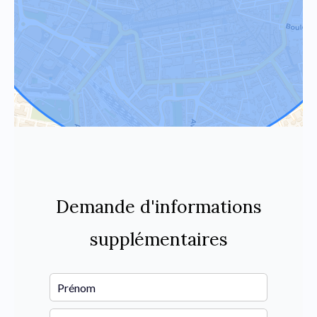
Demande d'informations
supplémentaires