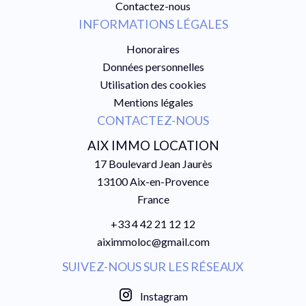
Contactez-nous
INFORMATIONS LÉGALES
Honoraires
Données personnelles
Utilisation des cookies
Mentions légales
CONTACTEZ-NOUS
AIX IMMO LOCATION
17 Boulevard Jean Jaurès
13100
Aix-en-Provence
France
+33 4 42 21 12 12
aiximmoloc@gmail.com
SUIVEZ-NOUS SUR LES RÉSEAUX
Instagram