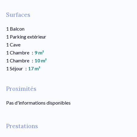
Surfaces
1 Balcon
1 Parking extérieur
1 Cave
1 Chambre
9 m²
1 Chambre
10 m²
1 Séjour
17 m²
Proximités
Pas d'informations disponibles
Prestations