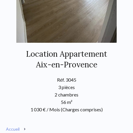
Location Appartement
Aix-en-Provence
Réf. 3045
3 pièces
2 chambres
56 m²
1 030 € / Mois (Charges comprises)
Accueil