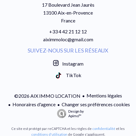
17 Boulevard Jean Jaurès
13100
Aix-en-Provence
France
+33 4 42 21 12 12
aiximmoloc@gmail.com
SUIVEZ-NOUS SUR LES RÉSEAUX
Instagram
TikTok
Mentions légales
©2026 AIX IMMO LOCATION
Honoraires d'agence
Changer ses préférences cookies
Design by
Apimo™
Ce site est protégé par reCAPTCHA et les règles de
confidentialité
et les
conditions d'utilisation
de Google s'appliquent.