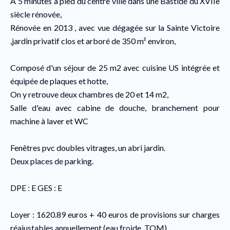
A 5 minutes à pied du centre ville dans une Bastide du XVIIè
siècle rénovée,
Rénovée en 2013 , avec vue dégagée sur la Sainte Victoire
,jardin privatif clos et arboré de 350 m² environ,
Composé d'un séjour de 25 m2 avec cuisine US intégrée et
équipée de plaques et hotte,
On y retrouve deux chambres de 20 et 14 m2,
Salle d'eau avec cabine de douche, branchement pour
machine à laver et WC
Fenêtres pvc doubles vitrages, un abri jardin.
Deux places de parking.
DPE : E GES : E
Loyer : 1620.89 euros + 40 euros de provisions sur charges
réajustables annuellement (eau froide, TOM)