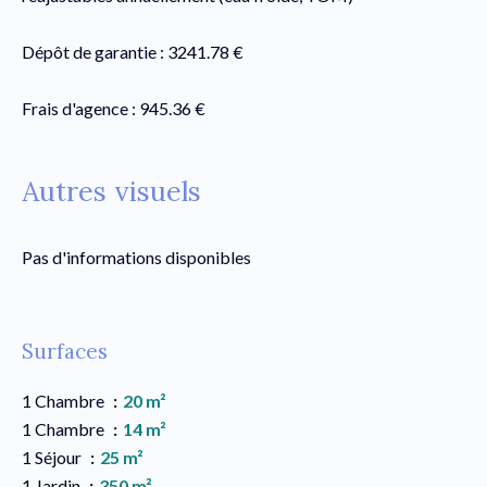
Dépôt de garantie : 3241.78 €
Frais d'agence : 945.36 €
Autres visuels
Pas d'informations disponibles
Surfaces
1 Chambre
20 m²
1 Chambre
14 m²
1 Séjour
25 m²
1 Jardin
350 m²