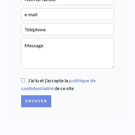
J’ai lu et j'accepte la
politique de
confidentialité
de ce site
ENVOYER