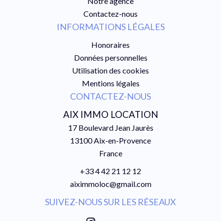
Notre agence
Contactez-nous
INFORMATIONS LÉGALES
Honoraires
Données personnelles
Utilisation des cookies
Mentions légales
CONTACTEZ-NOUS
AIX IMMO LOCATION
17 Boulevard Jean Jaurès
13100
Aix-en-Provence
France
+33 4 42 21 12 12
aiximmoloc@gmail.com
SUIVEZ-NOUS SUR LES RÉSEAUX