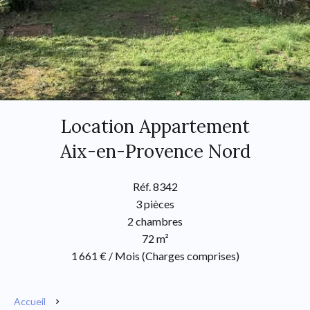
Location Appartement
Aix-en-Provence Nord
Réf. 8342
3 pièces
2 chambres
72 m²
1 661 € / Mois (Charges comprises)
Accueil