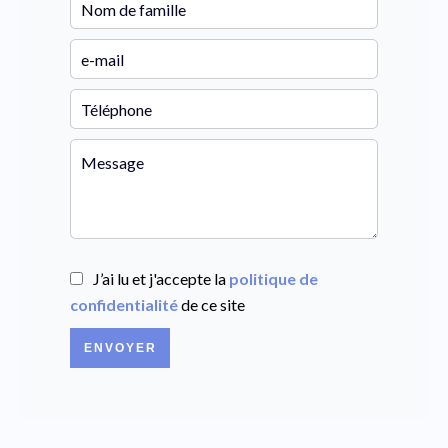
J’ai lu et j'accepte la
politique de
confidentialité
de ce site
ENVOYER