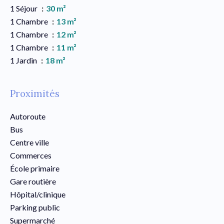
1 Séjour
30 m²
1 Chambre
13 m²
1 Chambre
12 m²
1 Chambre
11 m²
1 Jardin
18 m²
Proximités
Autoroute
Bus
Centre ville
Commerces
École primaire
Gare routière
Hôpital/clinique
Parking public
Supermarché