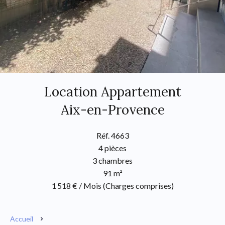
Location Appartement
Aix-en-Provence
Réf. 4663
4 pièces
3 chambres
91 m²
1 518 € / Mois (Charges comprises)
Accueil