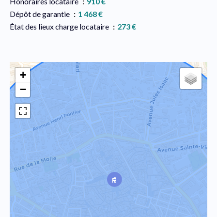
Honoraires locataire
910 €
Dépôt de garantie
1 468 €
État des lieux charge locataire
273 €
+
−