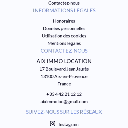
Contactez-nous
INFORMATIONS LÉGALES
Honoraires
Données personnelles
Utilisation des cookies
Mentions légales
CONTACTEZ-NOUS
AIX IMMO LOCATION
17 Boulevard Jean Jaurès
13100
Aix-en-Provence
France
+33 4 42 21 12 12
aiximmoloc@gmail.com
SUIVEZ-NOUS SUR LES RÉSEAUX
Instagram