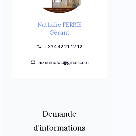
Nathalie FERRIE
Gérant
+33 4 42 21 12 12
aiximmoloc@gmail.com
Demande
d'informations