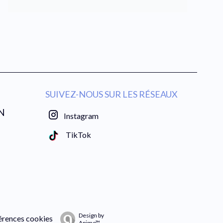
SUIVEZ-NOUS SUR LES RÉSEAUX
N
Instagram
TikTok
Design by
érences cookies
Apimo™