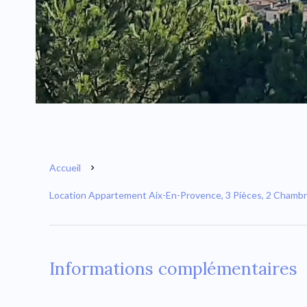
Accueil
Location Appartement Aix-En-Provence, 3 Pièces, 2 Chambre
Informations complémentaires