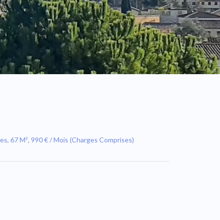
s, 67 M², 990 € / Mois (Charges Comprises)