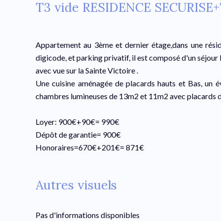
T3 vide RESIDENCE SECURISE
Appartement au 3ème et dernier étage,dans une réside
digicode, et parking privatif, il est composé d'un séjo
avec vue sur la Sainte Victoire .
Une cuisine aménagée de placards hauts et Bas, un év
chambres lumineuses de 13m2 et 11m2 avec placards de
Loyer: 900€+90€= 990€
Dépôt de garantie= 900€
Honoraires=670€+201€= 871€
Autres visuels
Pas d'informations disponibles