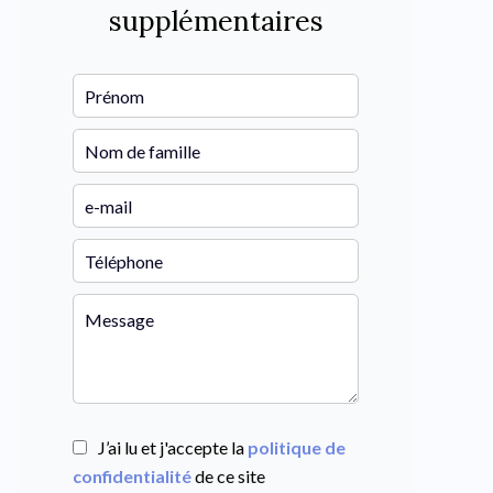
supplémentaires
J’ai lu et j'accepte la
politique de
confidentialité
de ce site