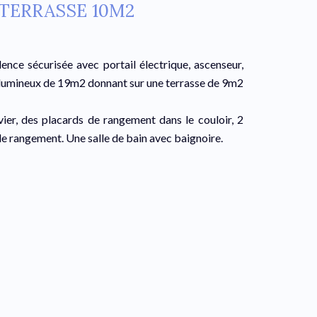
+TERRASSE 10M2
nce sécurisée avec portail électrique, ascenseur,
ur lumineux de 19m2 donnant sur une terrasse de 9m2
ier, des placards de rangement dans le couloir, 2
 rangement. Une salle de bain avec baignoire.