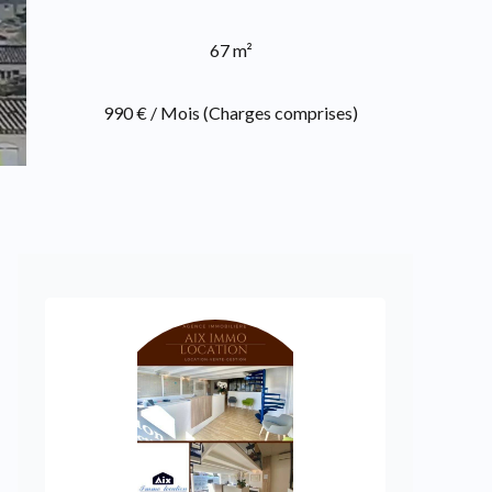
67 m²
990 € / Mois (Charges comprises)