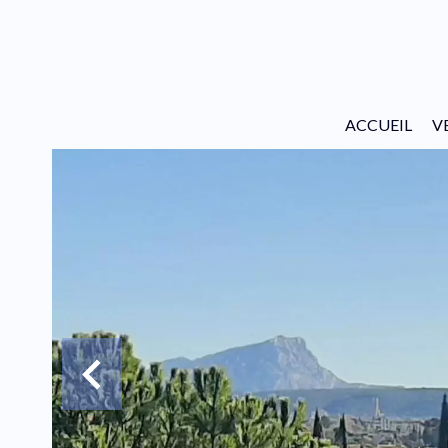
ACCUEIL
V