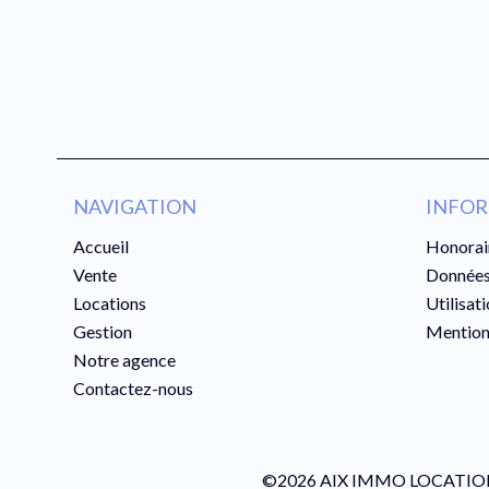
NAVIGATION
INFOR
Accueil
Honorai
Vente
Données
Locations
Utilisat
Gestion
Mention
Notre agence
Contactez-nous
©2026 AIX IMMO LOCATI