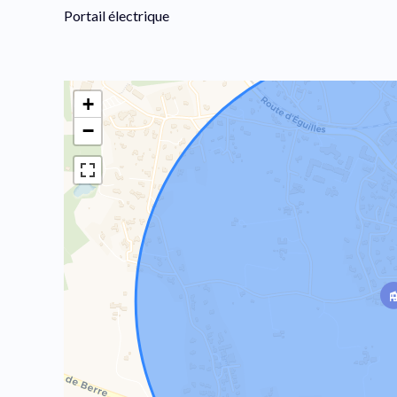
Portail électrique
+
−