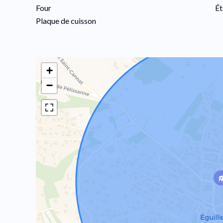
Four
Ét
Plaque de cuisson
+
−