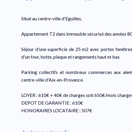
Situé au centre-ville d'Eguilles,
Appartement T2 dans immeuble sécurisé des années 80, 
Séjour d'une superficie de 25 m2 avec portes fenêtres
d'un four, hotte, plaque et rangements haut et bas
Parking collectifs et nombreux commerces aux alento
centre-ville d'Aix-en-Provence.
LOYER : 610€ + 40€ de charges soit 650€/mois charge
DEPOT DE GARANTIE : 610€
HONORAIRES LOCATAIRE : 507€