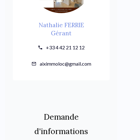
Nathalie FERRIE
Gérant
+33 4 42 21 12 12
aiximmoloc@gmail.com
Demande
d'informations