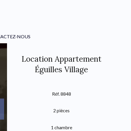
ACTEZ-NOUS
Location Appartement
Éguilles Village
Réf. 8848
2 pièces
1 chambre