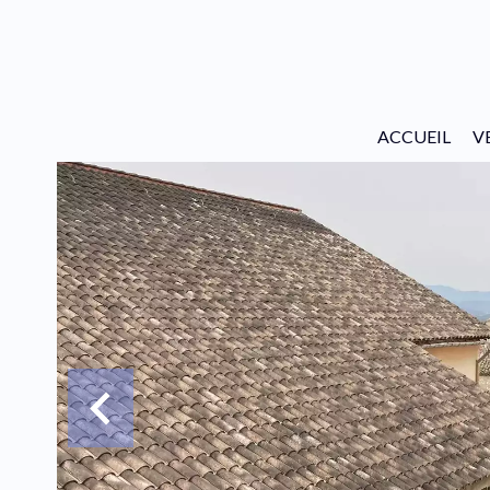
ACCUEIL
V