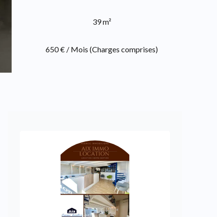
39 m²
650 € / Mois (Charges comprises)