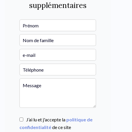
supplémentaires
J’ai lu et j'accepte la
politique de
confidentialité
de ce site