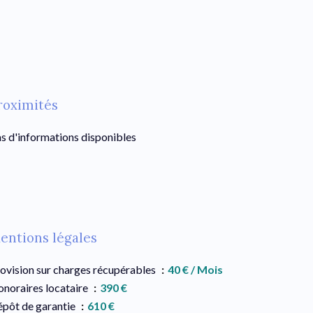
roximités
s d'informations disponibles
entions légales
ovision sur charges récupérables
40 € / Mois
noraires locataire
390 €
pôt de garantie
610 €