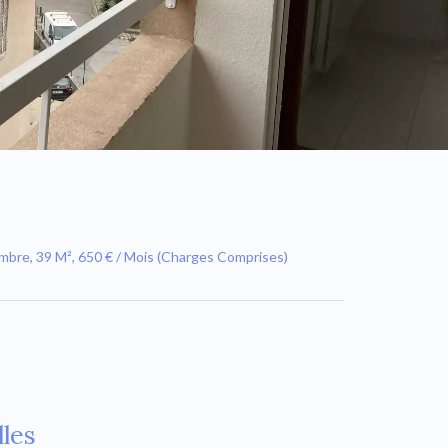
mbre, 39 M², 650 € / Mois (Charges Comprises)
les