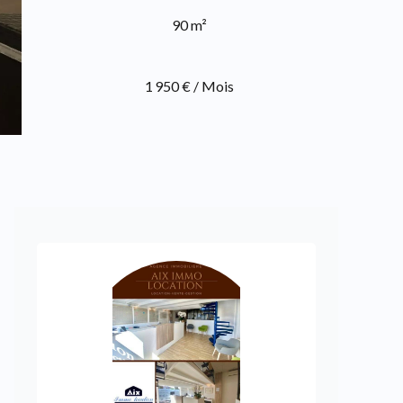
90 m²
1 950 € / Mois