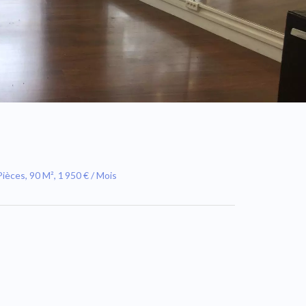
ièces, 90 M², 1 950 € / Mois