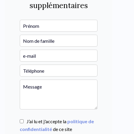
supplémentaires
J’ai lu et j'accepte la
politique de
confidentialité
de ce site