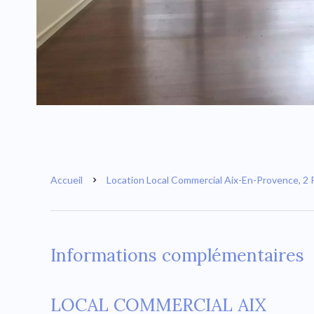
Accueil
Location Local Commercial Aix-En-Provence, 2 P
Informations complémentaires
LOCAL COMMERCIAL AIX