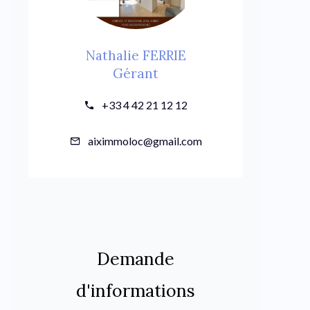
Nathalie FERRIE
Gérant
+33 4 42 21 12 12
aiximmoloc@gmail.com
Demande
d'informations