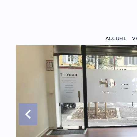
ACCUEIL
V