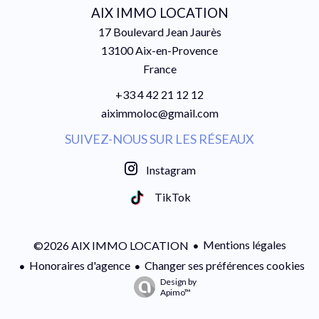
AIX IMMO LOCATION
17 Boulevard Jean Jaurès
13100
Aix-en-Provence
France
+33 4 42 21 12 12
aiximmoloc@gmail.com
SUIVEZ-NOUS SUR LES RÉSEAUX
Instagram
TikTok
Mentions légales
©2026 AIX IMMO LOCATION
Honoraires d'agence
Changer ses préférences cookies
Design by
Apimo™