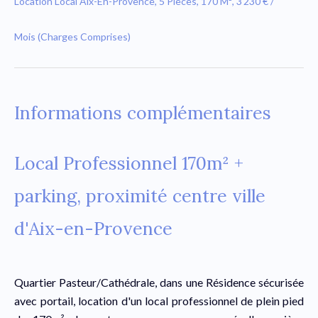
Location Local Aix-En-Provence, 5 Pièces, 170 M², 3 230 € /
Mois (Charges Comprises)
Informations complémentaires
Local Professionnel 170m² +
parking, proximité centre ville
d'Aix-en-Provence
Quartier Pasteur/Cathédrale, dans une Résidence sécurisée
avec portail, location d'un local professionnel de plein pied