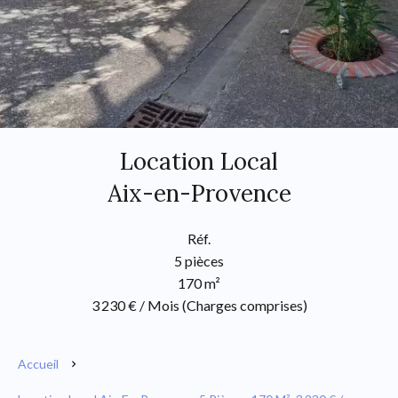
Location Local
Aix-en-Provence
Réf.
5 pièces
170 m²
3 230 € / Mois (Charges comprises)
Accueil