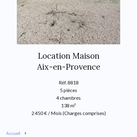
Location Maison
Aix-en-Provence
Réf. 8818
5 pièces
4 chambres
138 m²
2 450 € / Mois (Charges comprises)
Accueil