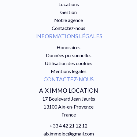
Locations
Gestion
Notre agence
Contactez-nous
INFORMATIONS LÉGALES
Honoraires
Données personnelles
Utilisation des cookies
Mentions légales
CONTACTEZ-NOUS
AIX IMMO LOCATION
17 Boulevard Jean Jaurès
13100
Aix-en-Provence
France
+33 4 42 21 12 12
aiximmoloc@gmail.com