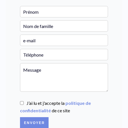
J’ai lu et j'accepte la
politique de
confidentialité
de ce site
ENVOYER