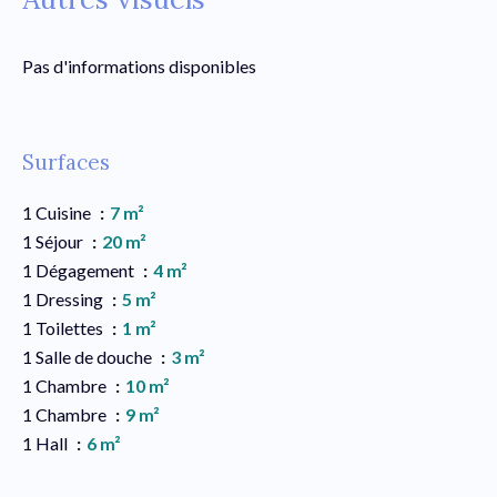
Pas d'informations disponibles
Surfaces
1 Cuisine
7 m²
1 Séjour
20 m²
1 Dégagement
4 m²
1 Dressing
5 m²
1 Toilettes
1 m²
1 Salle de douche
3 m²
1 Chambre
10 m²
1 Chambre
9 m²
1 Hall
6 m²