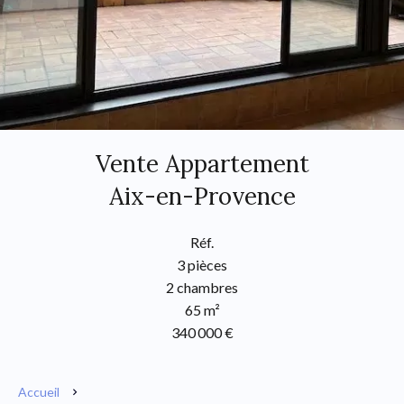
Vente Appartement
Aix-en-Provence
Réf.
3 pièces
2 chambres
65 m²
340 000 €
Accueil