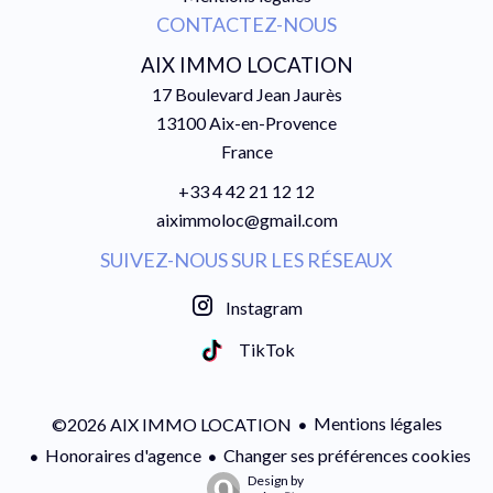
CONTACTEZ-NOUS
AIX IMMO LOCATION
17 Boulevard Jean Jaurès
13100
Aix-en-Provence
France
+33 4 42 21 12 12
aiximmoloc@gmail.com
SUIVEZ-NOUS SUR LES RÉSEAUX
Instagram
TikTok
Mentions légales
©2026 AIX IMMO LOCATION
Honoraires d'agence
Changer ses préférences cookies
Design by