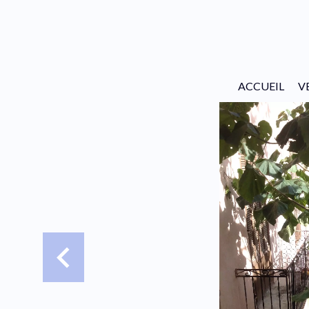
ACCUEIL
V