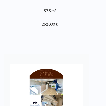
57.5 m²
262 000 €