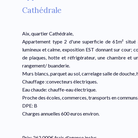
Cathédrale
Aix, quartier Cathédrale,
Appartement type 2 d'une superficie de 61m² situé 
lumineux et calme, exposition EST donnant sur cour; 
de plaques, hotte et réfrigérateur, une chambre et 
rangement/ buanderie.
Murs blancs, parquet au sol, carrelage salle de douche,
Chauffage :convecteurs électriques.
Eau chaude: chauffe-eau électrique.
Proche des écoles, commerces, transports en communs
DPE: B
Charges annuelles 600 euros environ.
Prix: 262 000€ frais d'agence inclus.