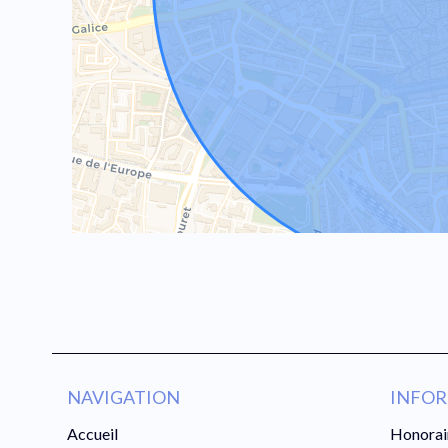
NAVIGATION
INFOR
Accueil
Honorai