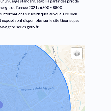
ur un usage standard, établi à partir des prix de
énergie de l'année 2021 : 630€ ~ 880€
s informations sur les risques auxquels ce bien
t exposé sont disponibles sur le site Géorisques
www.georisques.gouv.fr