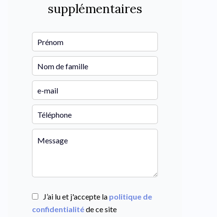
supplémentaires
J’ai lu et j'accepte la
politique de
confidentialité
de ce site