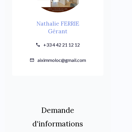
Nathalie FERRIE
Gérant
+33 4 42 21 12 12
aiximmoloc@gmail.com
Demande
d'informations