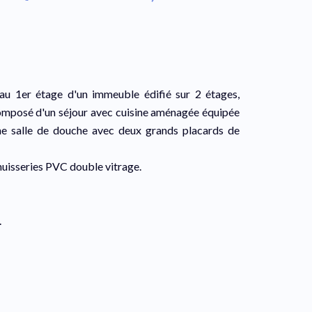
au 1er étage d'un immeuble édifié sur 2 étages,
composé d'un séjour avec cuisine aménagée équipée
une salle de douche avec deux grands placards de
 huisseries PVC double vitrage.
.