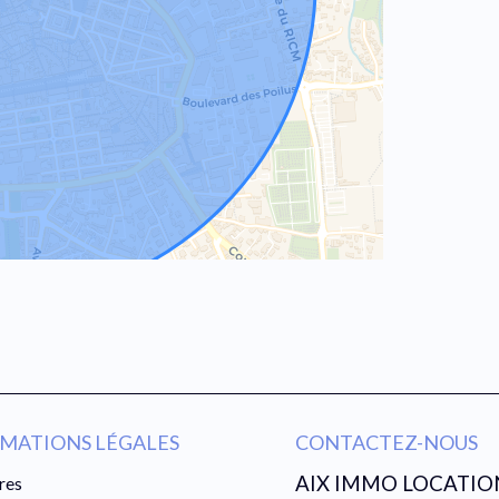
MATIONS LÉGALES
CONTACTEZ-NOUS
AIX IMMO LOCATIO
res