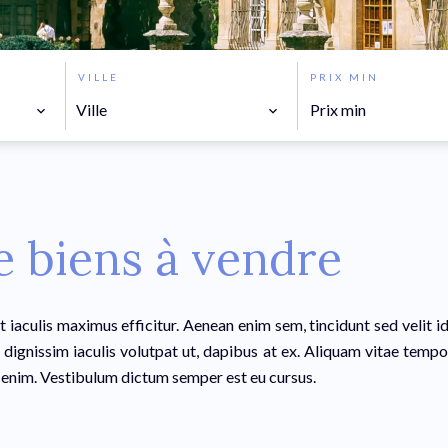
VILLE
PRIX MIN
Ville
e biens à vendre
t iaculis maximus efficitur. Aenean enim sem, tincidunt sed velit i
 dignissim iaculis volutpat ut, dapibus at ex. Aliquam vitae tempo
 enim. Vestibulum dictum semper est eu cursus.