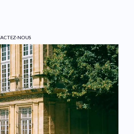
ACTEZ-NOUS