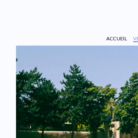
ACCUEIL
V