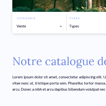
CATÉGORIE
TYPES
Vente
Types
Notre catalogue d
Lorem ipsum dolor sit amet, consectetur adipiscing elit. U
vitae nunc ut, tristique porta sem. Phasellus tortor massa,
arcu. Donec a nibh et arcu dapibus bibendum volutpat nec