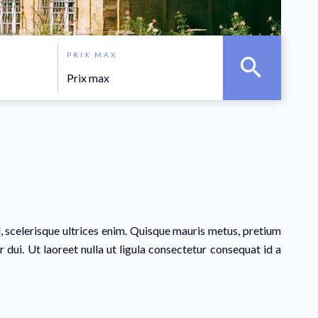
PRIX MAX
d, scelerisque ultrices enim. Quisque mauris metus, pretium
r dui. Ut laoreet nulla ut ligula consectetur consequat id a